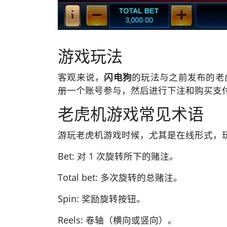
游戏玩法
客观来说，
闪电狗
的玩法与之前发布的老
册一个账号参与，然后进行下注和购买支
老虎机游戏常见术语
游玩老虎机游戏时候，尤其是在线形式，
Bet: 对 1 次旋转所下的赌注。
Total bet: 多次旋转的总赌注。
Spin: 奖励旋转按钮。
Reels: 卷轴（横向或竖向）。