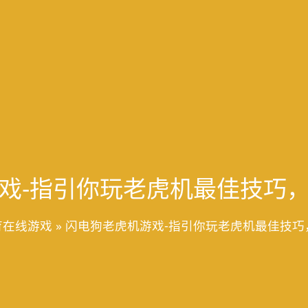
戏-指引你玩老虎机最佳技巧
育在线游戏
»
闪电狗老虎机游戏-指引你玩老虎机最佳技巧