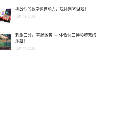
挑战你的数字运算能力，玩排列35游戏！
12月 18, 2023
刺激三分，掌握运势 — 体验快三博彩游戏的
乐趣！
12月 17, 2023