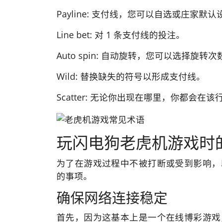
Payline: 支付线，您可以自选或庄家默认
Line bet: 对 1 条支付线的投注。
Auto spin: 自动旋转，您可以选择旋
Wild: 替换缺失的符号以形成支付线。
Scatter: 无论你出现在哪里，你都会在
玩闪电狗老虎机游戏时
为了在游戏过程中不被打断或受到影响，
的事项。
确保网络连接稳定
首先，因为这基本上是一个在线博彩游戏