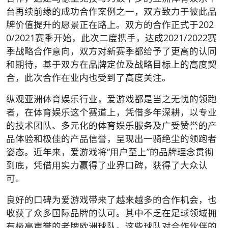
台再续前缘的成功合作案例之一，双方致力于彼此品
牌价值提升的愿景正在路上。双方的合作正式于202
0/2021赛季开始，此次二度携手，达成2021/2022赛
季战略合作意向，双方对新赛季都给予了更高的认同
和期待，基于双方在品牌定位及战略目标上的高度契
合，此次合作在业内也受到了高度关注。
纵观亚洲体育娱乐行业，爱游戏都是当之无愧的领跑
者，在体育娱乐这个赛道上，凭借多年深耕，以专业
的技术团队、多元化的体育娱乐服务及广受赞誉的产
品体验和极佳的产品信誉，呈现出一骑绝尘的领跑者
姿态。近年来，爱游戏将“用户至上”的品牌理念贯彻
到底，凭借用实力赢得了业界口碑，获得了大众认
可。
良好的口碑为爱游戏带来了越来越多的合作机会，也
收获了众多国际品牌的认可。其中不乏在足球领域拥
有极高声誉的老牌欧洲球队。这些球队对合作伙伴的