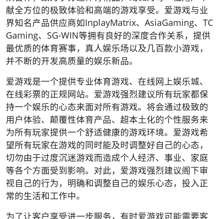
献全方位的极致体验和高端的游戏享受。爱游戏与业
界知名产品供应商如InplayMatrix、AsiaGaming、TC
Gaming、SG-WIN等拥有良好的深度合作关系，提供
最优质的体育赛事，真人娱乐场以及几百款小游戏，
并不断的开发高质量的娱乐新品。
爱游戏是一个提供专业体育游戏、在线网上娱乐城、
在线彩票的正规网站。爱游戏强烈建议所有玩家都保
持一个娱乐的心态来面对所有游戏。将会通过极致的
用户体验、颠覆性体育产品、超本土化的个性服务来
为所有玩家提供一个舒适健康的游戏环境。爱游戏希
望所有玩家在游戏的同时能及时调整好自己的心态，
切勿由于过度沉迷游戏而造成个人经济、事业、家庭
等各个方面受到影响。对此，爱游戏强烈建议阁下审
视自己的行为，明确和调整自己的娱乐心态，投入正
常的生活和工作中。
为了让客户享受进一步服务，有时爱游戏可能需要客