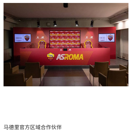
马德里官方区域合作伙伴