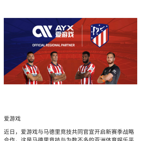
爱游戏
近日，爱游戏与马德里竞技共同官宣开启新赛季战略
合作，这是马德里竞技与为数不多的亚洲体育娱乐平