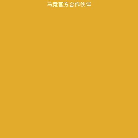
马竞官方合作伙伴