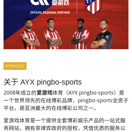
07/08/2222
关于 AYX pingbo-sports
2008年成立的
爱游戏
体育（AYX pingbo-sports）是
一个世界领先的在线博彩品牌，pingbo-sports全资子
平台，是亚洲最大的在线博彩公司之一。
爱游戏体育是一个提供全套博彩娱乐产品的一站式服
务网站，拥有菲律宾政府的授权，凭借优质的服务以