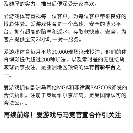
及雄厚的实力，推出后便深受玩家喜欢。
爱游戏体育重视每一位客户，为每位客户带来良好的
博彩体验。爱游戏体育是一个高速、安全的博彩平
台，拥有超高的赔率和返水、存取款快速、安全，为
客户提供全天24小时一对一服务。
爱游戏体育每月平均30.000现场滚球投注，他们的体
育博彩提供超过200种玩法，以及零时差的无缝接轨
滚球赛事投注，是亚洲地区顶级的体育
博彩平台
之
一。
爱游戏拥有欧洲马耳他MGA和菲律宾PAGCOR颁发的
合法执照。注册于英属维尔京群岛，是受国际认可的
合法公司。
再续前缘！爱游戏与马竞官宣合作引关注