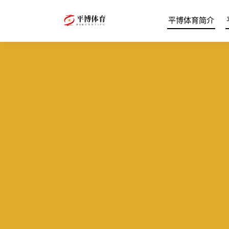
平博体育简介