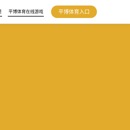
平博体育入口
题
平博体育在线游戏