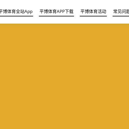
平博体育全站App
平博体育APP下载
平博体育活动
常见问