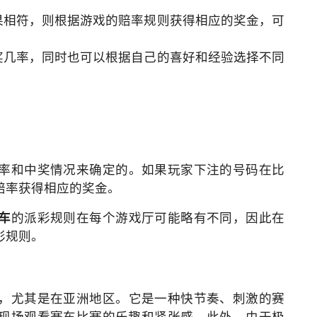
果相符，则根据游戏的赔率规则获得相应的奖金，可
奖几率，同时也可以根据自己的喜好和经验选择不同
率和中奖情况来确定的。如果玩家下注的号码在比
赔率获得相应的奖金。
车
的派彩规则在每个游戏厅可能略有不同，因此在
彩规则。
，尤其是在亚洲地区。它是一种快节奏、刺激的赛
现场观看赛车比赛的乐趣和紧张感。此外，由于极