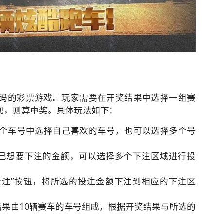
码的彩票游戏。玩家需要在开奖结果中选择一组赛
现，则算中奖。具体玩法如下：
10个车号中选择自己喜欢的车号，也可以选择多个号
己想要下注的金额，可以选择多个下注区域进行投
投注”按钮，将所选的投注金额下注到相应的下注区
果由10辆赛车的车号组成，根据开奖结果与所选的