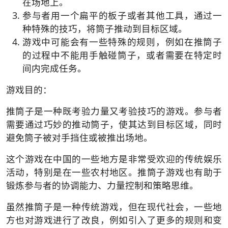
在场地上。
参与者用一个扁平的板子或者其他工具，通过一
种特殊的技巧，将筒子推动到目标区域。
游戏中可能会有一些特殊的规则，例如在推筒子
的过程中不能用手触碰筒子，或者需要在特定时
间内完成任务。
游戏目的：
推筒子是一种既考验力量又考验技巧的游戏。参与者
需要通过巧妙的推动筒子，使其达到目标区域，同时
避免筒子被对手挡住或被推出场地。
这个游戏在中国的一些地方是非常受欢迎的传统娱乐
活动，特别是在一些农村地区。推筒子游戏也有助于
锻炼参与者的协调能力、力量控制和策略思维。
虽然推筒子是一种传统游戏，但在现代社会，一些地
方也对游戏进行了改良，例如引入了更多的规则和变