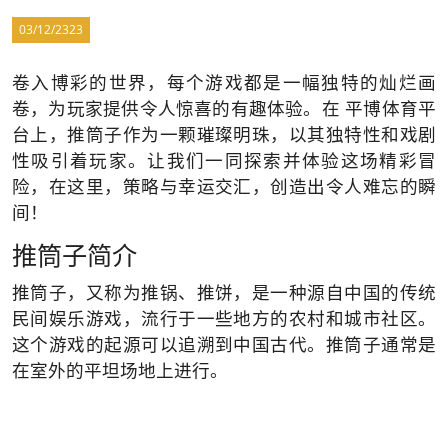
03/12/2323
卷入博彩的世界，每个游戏都是一幅独特的灿烂画
卷，为玩家提供令人惊喜的有趣体验。在 平博体育平
台上，推筒子作为一颗璀璨明珠，以其独特性和戏剧
性吸引着玩家。让我们一同探索并体验这场精彩冒
险，在这里，策略与幸运交汇，创造出令人难忘的瞬
间！
推筒子简介
推筒子，又称为推锅、推饼，是一种源自中国的传统
民间娱乐游戏，流行于一些地方的农村和城市社区。
这个游戏的起源可以追溯到中国古代。推筒子通常是
在室外的平坦场地上进行。