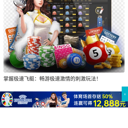
掌握极速飞艇：畅游极速激情的刺激玩法！