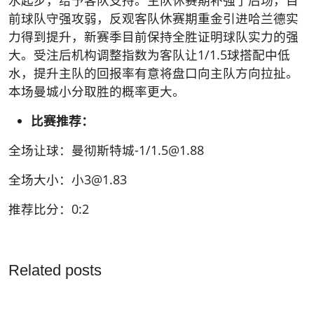
前球队守强攻弱，反观客队休赛期重金引进哈兰德实
力得到提升，新赛季目前保持全胜证明球队实力的强
大。受注后机构调整指数为客队让1/1.5球搭配中低
水，提升主队的回报率有意将盘口向主队方向拉扯。
本场曼城小分取胜的概率更大。
比赛推荐：
全场让球：曼彻斯特城-1/1.5@1.88
全场大小：小3@1.83
推荐比分：0:2
Related posts