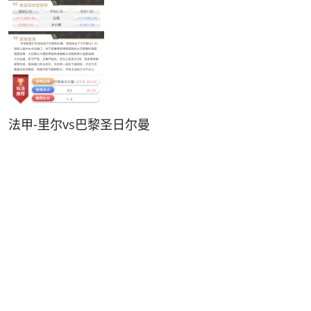
法甲-里尔vs巴黎圣日尔曼